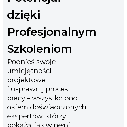
dzięki
Profesjonalnym
Szkoleniom
Podnieś swoje
umiejętności
projektowe
i usprawnij proces
pracy – wszystko pod
okiem doświadczonych
ekspertów, którzy
pokażą, jak w pełni