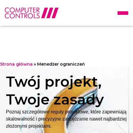
Strona główna
»
Menedżer ograniczeń
Twój projekt,
Twoje zasady
Poznaj szczegółowe reguły projektowe, które zapewniają
skalowalność i precyzyjne zarządzanie nawet najbardziej
złożonymi projektami.