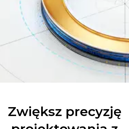
Zwiększ precyzję
projektowania z