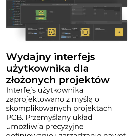
Wydajny interfejs
użytkownika dla
złożonych projektów
Interfejs użytkownika
zaprojektowano z myślą o
skomplikowanych projektach
PCB. Przemyślany układ
umożliwia precyzyjne
definiowanie i zarządzanie nawet