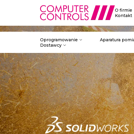
O firmie
Kontakt
Oprogramowanie
Aparatura pomi
Dostawcy