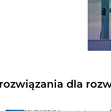
ozwiązania dla roz