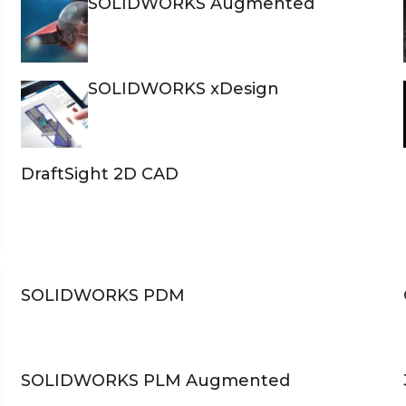
SOLIDWORKS Augmented
SOLIDWORKS xDesign
DraftSight 2D CAD
SOLIDWORKS PDM
SOLIDWORKS PLM Augmented