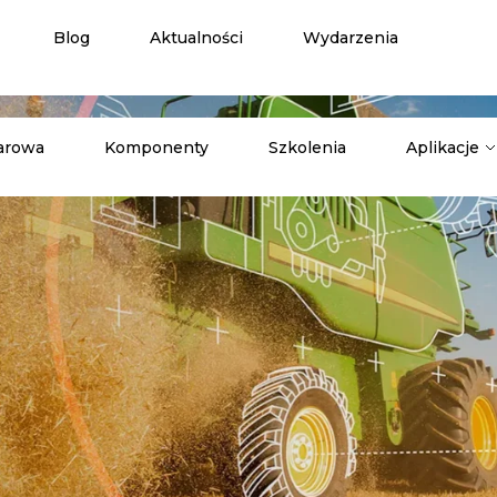
Blog
Aktualności
Wydarzenia
arowa
Komponenty
Szkolenia
Aplikacje