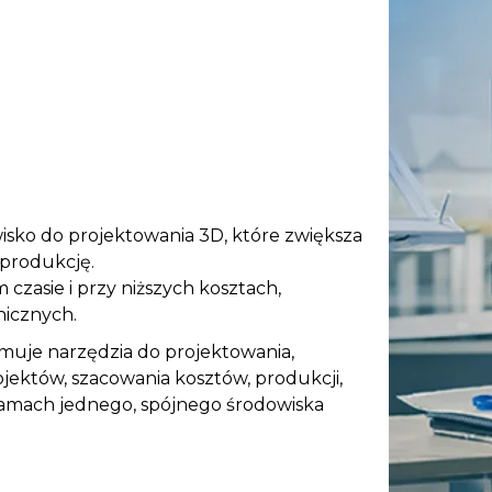
ko do projektowania 3D, które zwiększa
 produkcję.
zasie i przy niższych kosztach,
nicznych.
muje narzędzia do projektowania,
rojektów, szacowania kosztów, produkcji,
 ramach jednego, spójnego środowiska