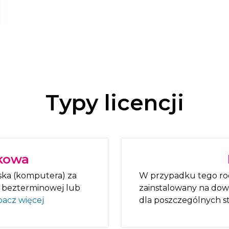
Typy licencji
skowa
ska (komputera) za
W przypadku tego ro
i bezterminowej lub
zainstalowany na dowo
acz więcej
dla poszczególnych sta