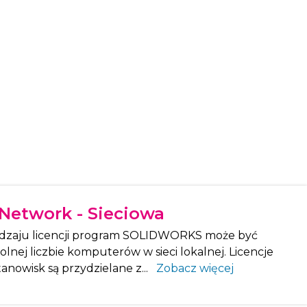
Network - Sieciowa
dzaju licencji program SOLIDWORKS może być
lnej liczbie komputerów w sieci lokalnej. Licencje
nowisk są przydzielane z...
Zobacz więcej