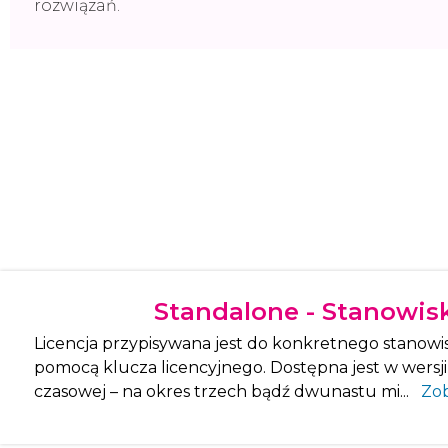
rozwiązań.
Standalone - Stanowi
Licencja przypisywana jest do konkretnego stanowi
pomocą klucza licencyjnego. Dostępna jest w wersj
czasowej – na okres trzech bądź dwunastu mi...
Zob