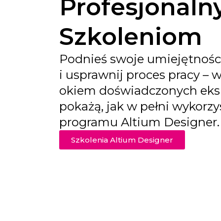
Profesjonal
Szkoleniom
Podnieś swoje umiejętnośc
i usprawnij proces pracy – 
okiem doświadczonych eksp
pokażą, jak w pełni wykorz
programu Altium Designer.
Szkolenia Altium Designer