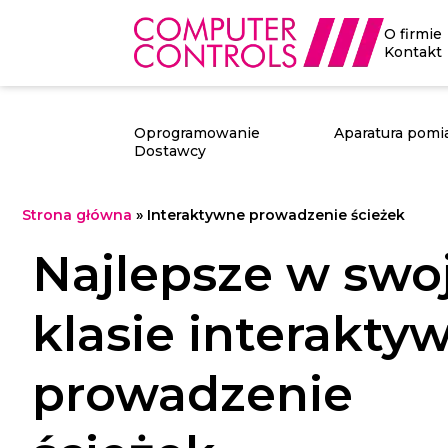
O firmie
Kontakt
Oprogramowanie
Aparatura pomi
Dostawcy
Strona główna
»
Interaktywne prowadzenie ścieżek
Najlepsze w swoj
klasie interakty
prowadzenie