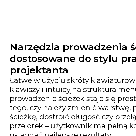
Narzędzia prowadzenia ś
dostosowane do stylu pr
projektanta
Łatwe w użyciu skróty klawiaturow
klawiszy i intuicyjna struktura men
prowadzenie ścieżek staje się prost
tego, czy należy zmienić warstwę,
ścieżkę, dostroić długość czy przełą
przelotek – użytkownik ma pełną ko
osiągnąć najlepsze rezultaty.