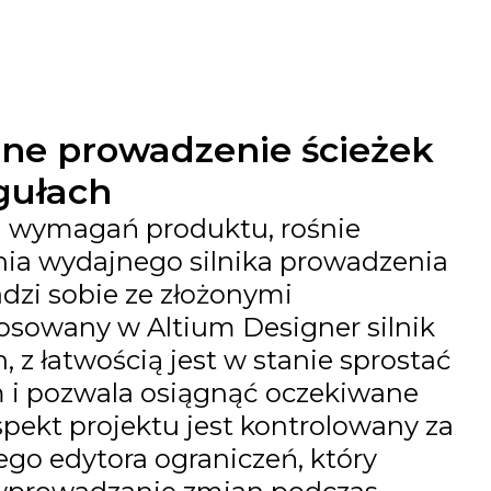
e prowadzenie ścieżek
gułach
 wymagań produktu, rośnie
nia wydajnego silnika prowadzenia
adzi sobie ze złożonymi
osowany w Altium Designer silnik
, z łatwością jest w stanie sprostać
i pozwala osiągnąć oczekiwane
spekt projektu jest kontrolowany za
go edytora ograniczeń, który