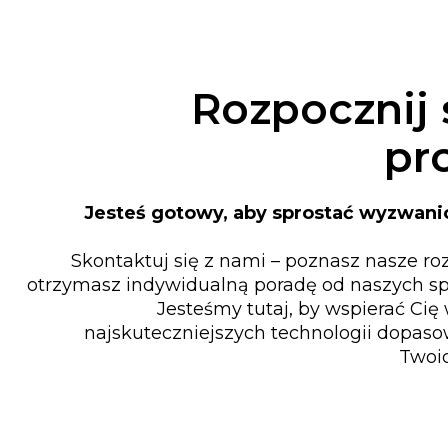
Rozpocznij
pr
Jesteś gotowy, aby sprostać wyzwan
Skontaktuj się z nami – poznasz nasze ro
otrzymasz indywidualną poradę od naszych spe
Jesteśmy tutaj, by wspierać Ci
najskuteczniejszych technologii dopas
Twoic