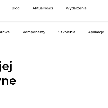
Blog
Aktualności
Wydarzenia
arowa
Komponenty
Szkolenia
Aplikacje
ej
wne