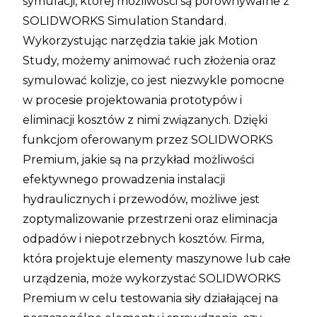
symulacji, której możliwości są porównywalne z
SOLIDWORKS Simulation Standard.
Wykorzystując narzędzia takie jak Motion
Study, możemy animować ruch złożenia oraz
symulować kolizje, co jest niezwykle pomocne
w procesie projektowania prototypów i
eliminacji kosztów z nimi związanych. Dzięki
funkcjom oferowanym przez SOLIDWORKS
Premium, jakie są na przykład możliwości
efektywnego prowadzenia instalacji
hydraulicznych i przewodów, możliwe jest
zoptymalizowanie przestrzeni oraz eliminacja
odpadów i niepotrzebnych kosztów. Firma,
która projektuje elementy maszynowe lub całe
urządzenia, może wykorzystać SOLIDWORKS
Premium w celu testowania siły działającej na