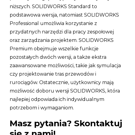
niższych. SOLIDWORKS Standard to
podstawowa wersja, natomiast SOLIDWORKS
Professional umożliwia korzystanie z
przydatnych narzędzi dla pracy zespołowej
oraz zarządzania projektem. SOLIDWORKS
Premium obejmuje wszelkie funkcje
pozostałych dwóch wersji, a także ekstra
zaawansowane możliwości, takie jak symulacja
czy projektowanie tras przewodów i
rurociągów. Ostatecznie, użytkownicy mają
możliwość doboru wersji SOLIDWORKS, która
najlepiej odpowiada ich indywidualnym
potrzebom i wymaganiom.
Masz pytania? Skontaktuj
się z nami!