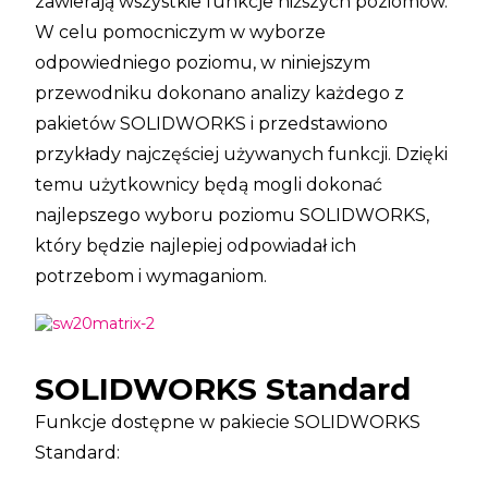
zawierają wszystkie funkcje niższych poziomów.
W celu pomocniczym w wyborze
odpowiedniego poziomu, w niniejszym
przewodniku dokonano analizy każdego z
pakietów SOLIDWORKS i przedstawiono
przykłady najczęściej używanych funkcji. Dzięki
temu użytkownicy będą mogli dokonać
najlepszego wyboru poziomu SOLIDWORKS,
który będzie najlepiej odpowiadał ich
potrzebom i wymaganiom.
SOLIDWORKS Standard
Funkcje dostępne w pakiecie SOLIDWORKS
Standard: