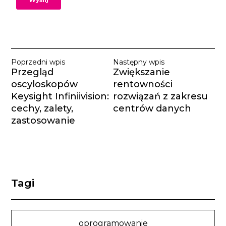
Poprzedni wpis
Następny wpis
Przegląd
Zwiększanie
oscyloskopów
rentowności
Keysight Infiniivision:
rozwiązań z zakresu
cechy, zalety,
centrów danych
zastosowanie
Tagi
oprogramowanie