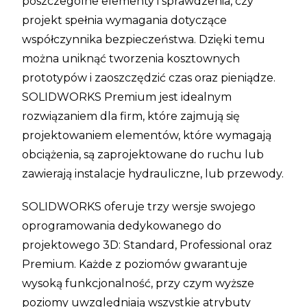
poszczególne elementy i sprawdzenia, czy
projekt spełnia wymagania dotyczące
współczynnika bezpieczeństwa. Dzięki temu
można uniknąć tworzenia kosztownych
prototypów i zaoszczędzić czas oraz pieniądze.
SOLIDWORKS Premium jest idealnym
rozwiązaniem dla firm, które zajmują się
projektowaniem elementów, które wymagają
obciążenia, są zaprojektowane do ruchu lub
zawierają instalacje hydrauliczne, lub przewody.
SOLIDWORKS oferuje trzy wersje swojego
oprogramowania dedykowanego do
projektowego 3D: Standard, Professional oraz
Premium. Każde z poziomów gwarantuje
wysoką funkcjonalność, przy czym wyższe
poziomy uwzględniają wszystkie atrybuty