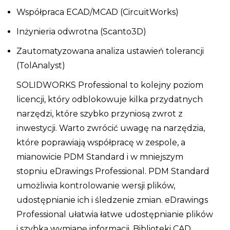
Współpraca ECAD/MCAD (CircuitWorks)
Inżynieria odwrotna (Scanto3D)
Zautomatyzowana analiza ustawień tolerancji
(TolAnalyst)
SOLIDWORKS Professional to kolejny poziom
licencji, który odblokowuje kilka przydatnych
narzędzi, które szybko przyniosą zwrot z
inwestycji. Warto zwrócić uwagę na narzędzia,
które poprawiają współpracę w zespole, a
mianowicie PDM Standard i w mniejszym
stopniu eDrawings Professional. PDM Standard
umożliwia kontrolowanie wersji plików,
udostępnianie ich i śledzenie zmian. eDrawings
Professional ułatwia łatwe udostępnianie plików
i szybką wymianę informacji. Biblioteki CAD,