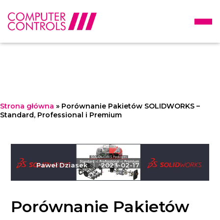
Strona główna
»
Porównanie Pakietów SOLIDWORKS –
Standard, Professional i Premium
Paweł Dziasek
|
2023-02-17
Porównanie Pakietów