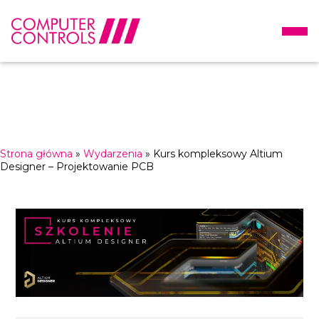
Strona główna
»
Wydarzenia
»
Kurs kompleksowy Altium
Designer – Projektowanie PCB