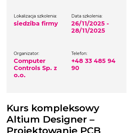
Lokalizacja szkolenia:
Data szkolenia:
siedziba firmy
26/11/2025 -
28/11/2025
Organizator:
Telefon:
Computer
+48 33 485 94
Controls Sp. z
90
o.o.
Kurs kompleksowy
Altium Designer –
Projektowanie PCB