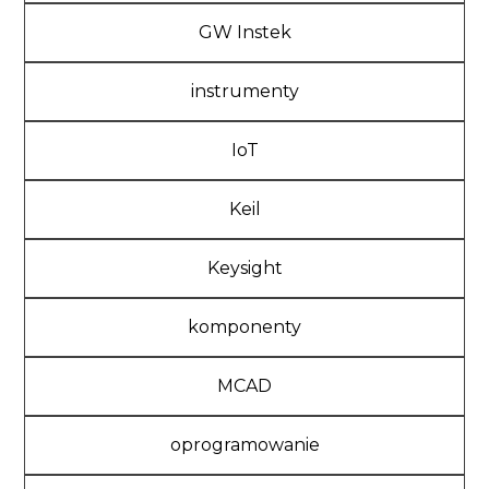
GW Instek
instrumenty
IoT
Keil
Keysight
komponenty
MCAD
oprogramowanie